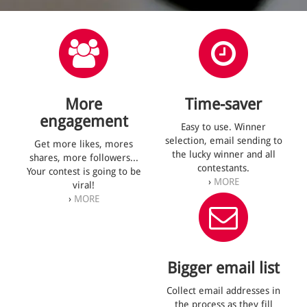
More
Time-saver
engagement
Easy to use. Winner
selection, email sending to
Get more likes, mores
the lucky winner and all
shares, more followers...
contestants.
Your contest is going to be
›
MORE
viral!
›
MORE
Bigger email list
Collect email addresses in
the process as they fill