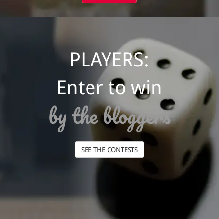
PLAYERS:
Enter to win
by the bloggers
SEE THE CONTESTS